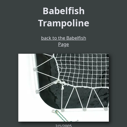
Babelfish
Trampoline
back to the Babelfish
Page
2/1/2005