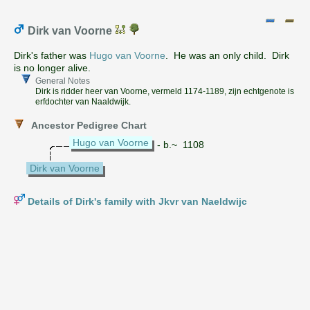
Dirk van Voorne
Dirk's father was
Hugo van Voorne
. He was an only child. Dirk
is no longer alive.
General Notes
Dirk is ridder heer van Voorne, vermeld 1174-1189, zijn echtgenote is
erfdochter van Naaldwijk.
Ancestor Pedigree Chart
Hugo van Voorne
- b.~ 1108
Dirk van Voorne
Details of Dirk's family with Jkvr van Naeldwijc